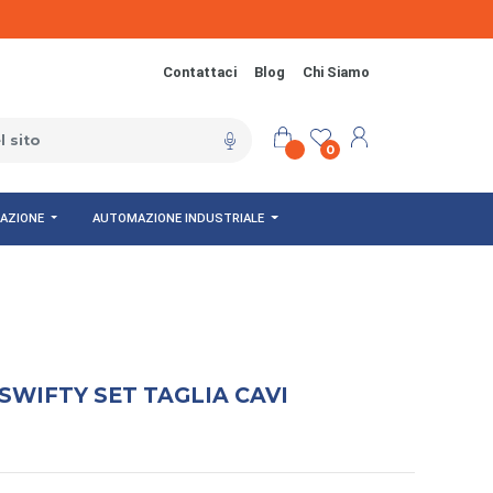
Contattaci
Blog
Chi Siamo
0
NAZIONE
AUTOMAZIONE INDUSTRIALE
WIFTY SET TAGLIA CAVI