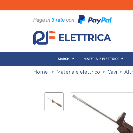
Salta al contenuto principale
MARCHI
MATERIALE ELETTRICO
Home
>
Materiale elettrico
>
Cavi
>
Altr