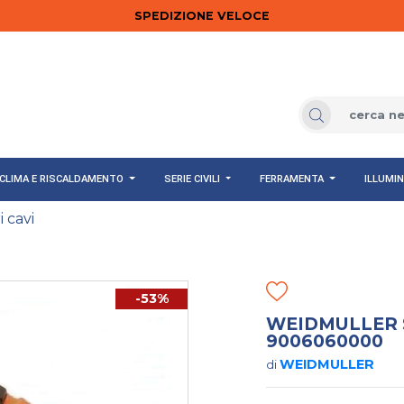
SPEDIZIONE VELOCE
CLIMA E RISCALDAMENTO
SERIE CIVILI
FERRAMENTA
ILLUMI
i cavi
-53%
WEIDMULLER S
9006060000
WEIDMULLER
di