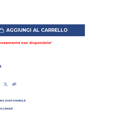
AGGIUNGI AL CARRELLO
aneamente non disponibile!
8
NA DISPONIBILE
 SCENDE
I