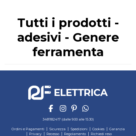
Tutti i prodotti -
adesivi - Genere
ferramenta
3481182417 (dalle 9.00 alle 15.30)
Ordini e Pagamenti
Sicurezza
Spedizioni
Cookies
Garanzia
Privacy
Recesso
Regolamento
Richiedi reso