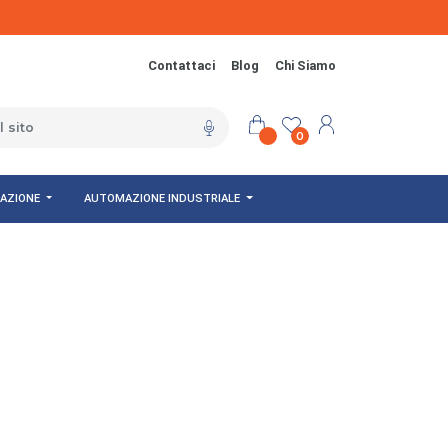
Contattaci
Blog
Chi Siamo
0
NAZIONE
AUTOMAZIONE INDUSTRIALE
 dal 1933"