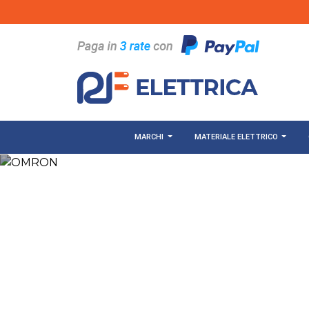
Salta al contenuto principale
MARCHI
MATERIALE ELETTRICO
"OMRON: I