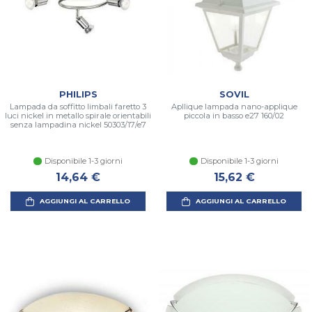
PHILIPS
SOVIL
Lampada da soffitto limbali faretto 3
Apllique lampada nano-applique
luci nickel in metallo spirale orientabili
piccola in basso e27 160/02
senza lampadina nickel 50303/17/e7
Disponibile 1-3 giorni
Disponibile 1-3 giorni
14,64 €
15,62 €
AGGIUNGI AL CARRELLO
AGGIUNGI AL CARRELLO