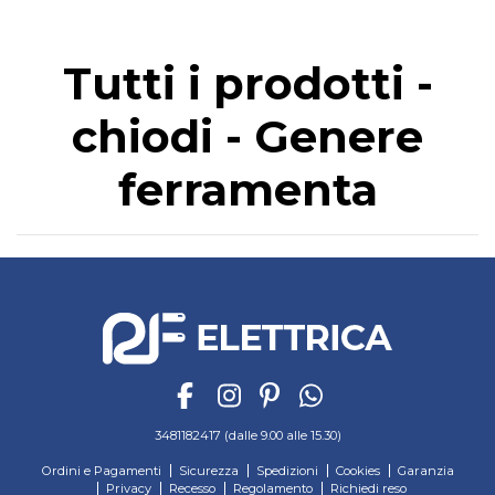
Tutti i prodotti -
chiodi - Genere
ferramenta
3481182417 (dalle 9.00 alle 15.30)
Ordini e Pagamenti
Sicurezza
Spedizioni
Cookies
Garanzia
Privacy
Recesso
Regolamento
Richiedi reso