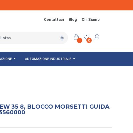
Contattaci
Blog
Chi Siamo
0
NAZIONE
AUTOMAZIONE INDUSTRIALE
W 35 8, BLOCCO MORSETTI GUIDA
3560000