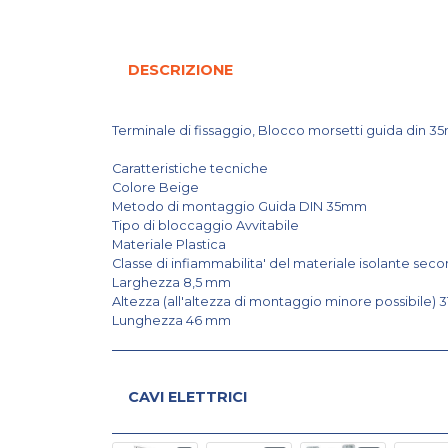
DESCRIZIONE
Terminale di fissaggio, Blocco morsetti guida din 
Caratteristiche tecniche
Colore Beige
Metodo di montaggio Guida DIN 35mm
Tipo di bloccaggio Avvitabile
Materiale Plastica
Classe di infiammabilita' del materiale isolante sec
Larghezza 8,5 mm
Altezza (all'altezza di montaggio minore possibile) 
Lunghezza 46 mm
CAVI ELETTRICI