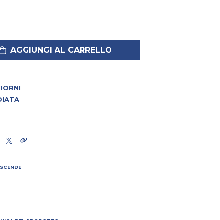
AGGIUNGI AL CARRELLO
 GIORNI
DIATA
 SCENDE
I