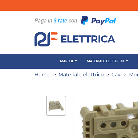
Salta al contenuto principale
MARCHI
MATERIALE ELETTRICO
Home
>
Materiale elettrico
>
Cavi
>
Mor