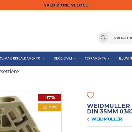
SPEDIZIONE VELOCE
CLIMA E RISCALDAMENTO
SERIE CIVILI
FERRAMENTA
ILLUMI
settiere
-17%
WEIDMULLER E
TOP
DIN 35MM 038
WEIDMULLER
di