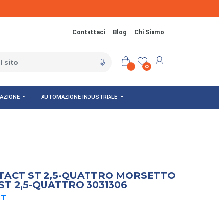
Contattaci
Blog
Chi Siamo
0
NAZIONE
AUTOMAZIONE INDUSTRIALE
TACT ST 2,5-QUATTRO MORSETTO
ST 2,5-QUATTRO 3031306
CT