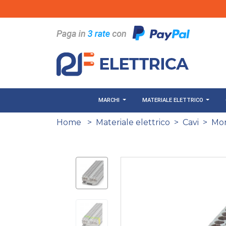
Salta al contenuto principale
MARCHI
MATERIALE ELETTRICO
Home
>
Materiale elettrico
>
Cavi
>
Mor