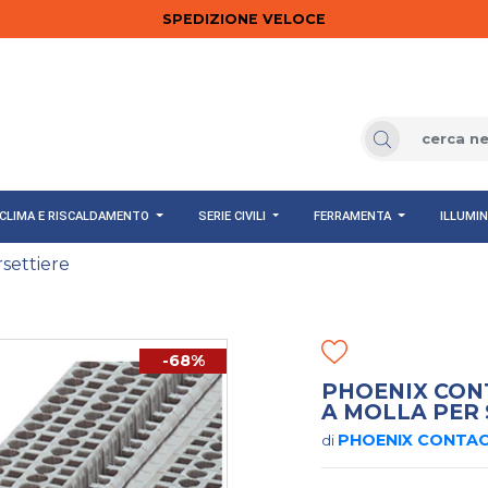
SPEDIZIONE VELOCE
CLIMA E RISCALDAMENTO
SERIE CIVILI
FERRAMENTA
ILLUMI
settiere
-68%
PHOENIX CON
A MOLLA PER 
PHOENIX CONTA
di