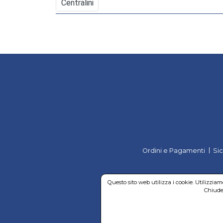
Centralini
Ordini e Pagamenti
Si
Questo sito web utilizza i cookie. Utilizzia
Chiuden