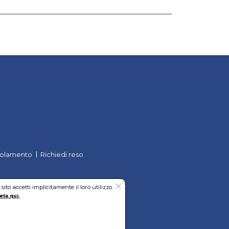
olamento
Richiedi reso
to accetti implicitamente il loro utilizzo.
eta qui.