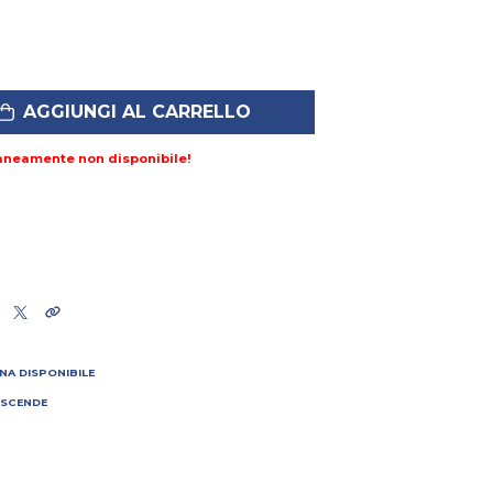
AGGIUNGI AL CARRELLO
aneamente non disponibile!
NA DISPONIBILE
 SCENDE
I