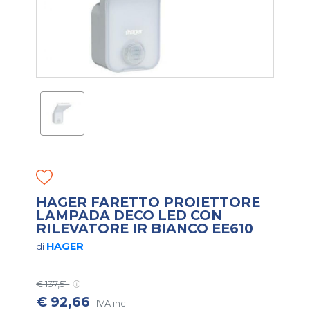
HAGER FARETTO PROIETTORE
LAMPADA DECO LED CON
RILEVATORE IR BIANCO EE610
HAGER
di
€ 137,51
€ 92,66
IVA incl.