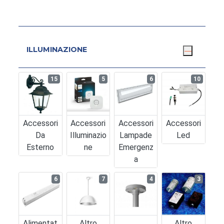
ILLUMINAZIONE
15
5
6
10
Accessori
Accessori
Accessori
Accessori
Da
Illuminazio
Lampade
Led
Esterno
Ne
Emergenz
A
6
7
4
3
Alimentat
Altro
Altro