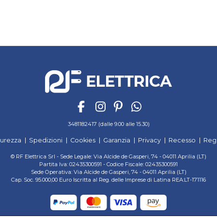
3481182417 (dalle 9.00 alle 15.30)
curezza
Spedizioni
Cookies
Garanzia
Privacy
Recesso
Reg
© RF Elettrica Srl - Sede Legale: Via Alcide de Gasperi, 74 - 04011 Aprilia (LT)
Partita Iva: 02435300591 - Codice Fiscale: 02435300591
Sede Operativa: Via Alcide de Gasperi, 74 - 04011 Aprilia (LT)
Cap. Soc. 95.000,00 Euro Iscritta al Reg. delle Imprese di Latina REA:LT-171116