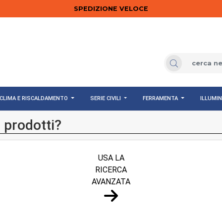
SPEDIZIONE VELOCE
CLIMA E RISCALDAMENTO
SERIE CIVILI
FERRAMENTA
ILLUMI
 prodotti?
USA LA
RICERCA
AVANZATA