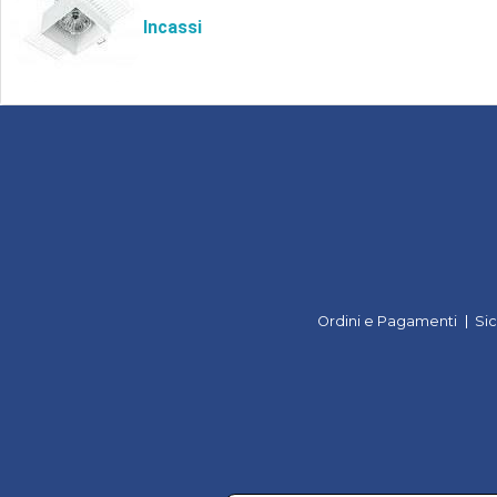
Incassi
Ordini e Pagamenti
Si