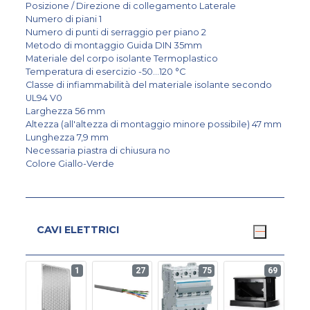
Posizione / Direzione di collegamento Laterale
Numero di piani 1
Numero di punti di serraggio per piano 2
Metodo di montaggio Guida DIN 35mm
Materiale del corpo isolante Termoplastico
Temperatura di esercizio -50...120 °C
Classe di infiammabilità del materiale isolante secondo
UL94 V0
Larghezza 56 mm
Altezza (all'altezza di montaggio minore possibile) 47 mm
Lunghezza 7,9 mm
Necessaria piastra di chiusura no
Colore Giallo-Verde
CAVI ELETTRICI
1
27
75
69