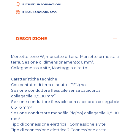
RICHIEDI INFORMAZIONI
RIMANI AGGIORNATO
DESCRIZIONE
Morsetto serie W, morsetto di terra, Morsetto di messa a
terra, Sezione di dimensionamento: 6 mm²,
Collegamento a vite, Montaggio diretto
Caratteristiche tecniche
Con contatto di terra e neutro (PEN) no
Sezione conduttore flessibile senza capicorda
collegabile 0,5...10 mm²
Sezione conduttore flessibile con capicorda collegabile
0,5...6 mm²
Sezione conduttore monofilo (rigido) collegabile 0,5...10
mm²
Tipo di connessione elettrica 1 Connessione a vite
Tipo di connessione elettrica 2 Connessione a vite