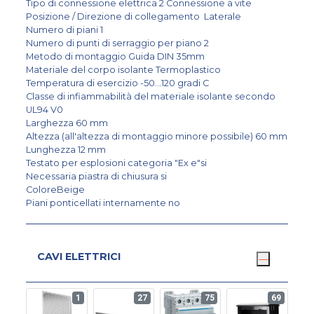
Tipo di connessione elettrica 2 Connessione a vite
Posizione / Direzione di collegamento Laterale
Numero di piani 1
Numero di punti di serraggio per piano 2
Metodo di montaggio Guida DIN 35mm
Materiale del corpo isolante Termoplastico
Temperatura di esercizio -50...120 gradi C
Classe di infiammabilità del materiale isolante secondo
UL94 V0
Larghezza 60 mm
Altezza (all'altezza di montaggio minore possibile) 60 mm
Lunghezza 12 mm
Testato per esplosioni categoria "Ex e"si
Necessaria piastra di chiusura si
ColoreBeige
Piani ponticellati internamente no
CAVI ELETTRICI
1
27
75
69