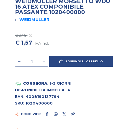
WEIDMULLER MORSETTO WDU
16 ATEX COMPONIBILE
PASSANTE 1020400000
WEIDMULLER
di
€ 2,48
€ 1,57
IVA incl.
AGGIUNGI AL CARRELLO
CONSEGNA
: 1-3 GIORNI
DISPONIBILITÀ IMMEDIATA
EAN: 4008190127794
SKU: 1020400000
CONDIVIDI: