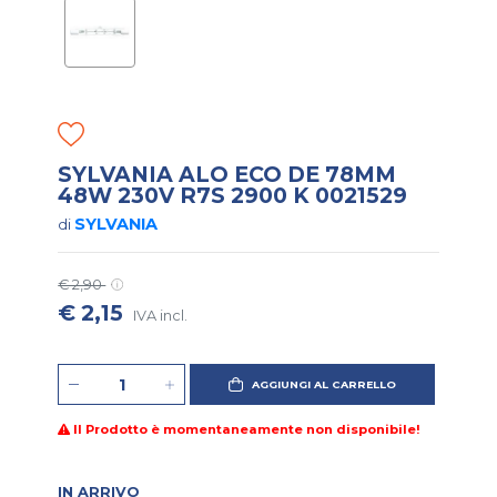
SYLVANIA ALO ECO DE 78MM
48W 230V R7S 2900 K 0021529
SYLVANIA
di
€ 2,90
€ 2,15
IVA incl.
AGGIUNGI AL CARRELLO
Il Prodotto è momentaneamente non disponibile!
IN ARRIVO