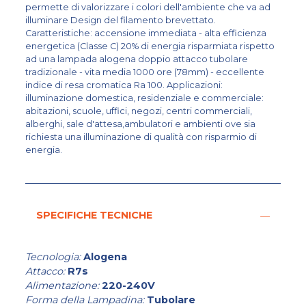
permette di valorizzare i colori dell'ambiente che va ad
illuminare Design del filamento brevettato.
Caratteristiche: accensione immediata - alta efficienza
energetica (Classe C) 20% di energia risparmiata rispetto
ad una lampada alogena doppio attacco tubolare
tradizionale - vita media 1000 ore (78mm) - eccellente
indice di resa cromatica Ra 100. Applicazioni:
illuminazione domestica, residenziale e commerciale:
abitazioni, scuole, uffici, negozi, centri commerciali,
alberghi, sale d'attesa,ambulatori e ambienti ove sia
richiesta una illuminazione di qualità con risparmio di
energia.
SPECIFICHE TECNICHE
Tecnologia:
Alogena
Attacco:
R7s
Alimentazione:
220-240V
Forma della Lampadina:
Tubolare