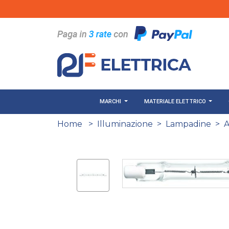
Salta al contenuto principale
MARCHI
MATERIALE ELETTRICO
Home
>
Illuminazione
>
Lampadine
>
A