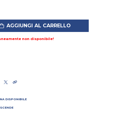
AGGIUNGI AL CARRELLO
aneamente non disponibile!
NA DISPONIBILE
 SCENDE
I