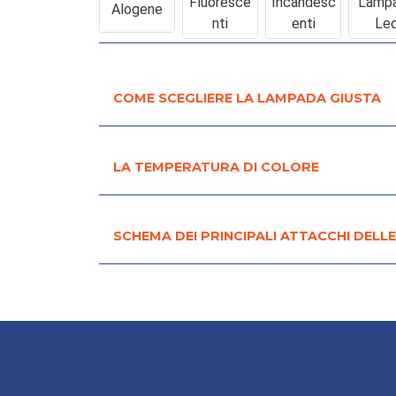
Fluoresce
Incandesc
Lamp
Alogene
Nti
Enti
Le
COME SCEGLIERE LA LAMPADA GIUSTA
LA TEMPERATURA DI COLORE
SCHEMA DEI PRINCIPALI ATTACCHI DELL