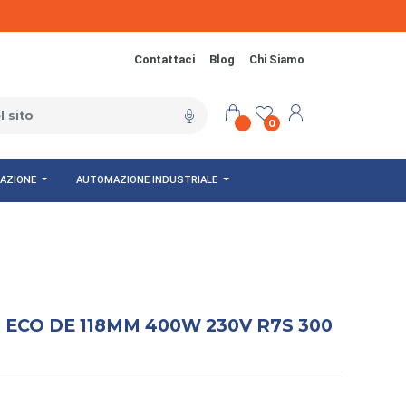
Contattaci
Blog
Chi Siamo
0
NAZIONE
AUTOMAZIONE INDUSTRIALE
 ECO DE 118MM 400W 230V R7S 300