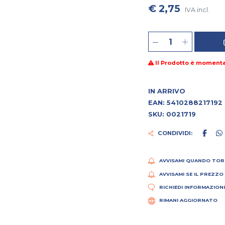
€ 2,75
IVA incl.
Il Prodotto è moment
IN ARRIVO
EAN: 5410288217192
SKU: 0021719
CONDIVIDI:
AVVISAMI QUANDO TOR
AVVISAMI SE IL PREZZO
RICHIEDI INFORMAZION
RIMANI AGGIORNATO