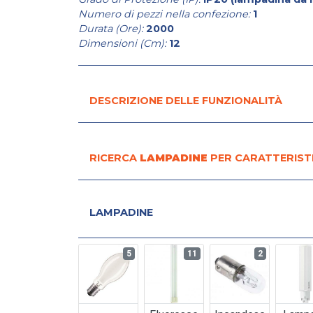
Numero di pezzi nella confezione:
1
Durata (Ore):
2000
Dimensioni (Cm):
12
DESCRIZIONE DELLE FUNZIONALITÀ
RICERCA
LAMPADINE
PER CARATTERIST
LAMPADINE
5
11
2