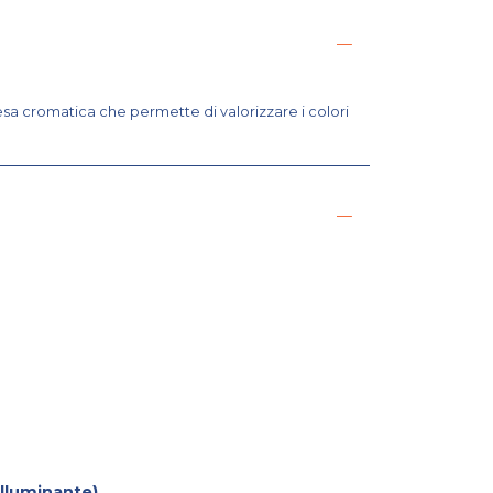
sa cromatica che permette di valorizzare i colori
illuminante)