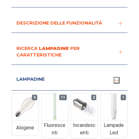
DESCRIZIONE DELLE FUNZIONALITÀ
RICERCA
LAMPADINE
PER
CARATTERISTICHE
LAMPADINE
5
11
2
1
Fluoresce
Incandesc
Lampade
Alogene
Nti
Enti
Led