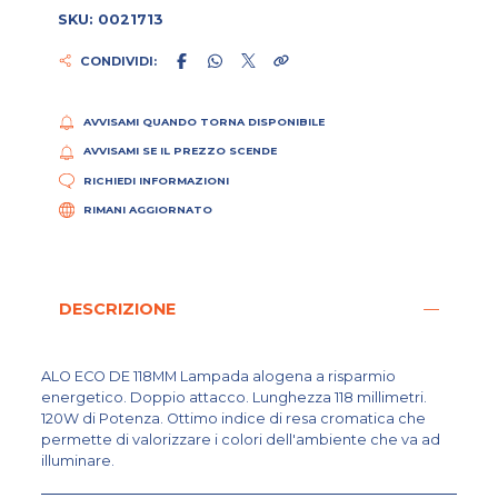
SKU: 0021713
CONDIVIDI:
AVVISAMI QUANDO TORNA DISPONIBILE
AVVISAMI SE IL PREZZO SCENDE
RICHIEDI INFORMAZIONI
RIMANI AGGIORNATO
DESCRIZIONE
ALO ECO DE 118MM Lampada alogena a risparmio
energetico. Doppio attacco. Lunghezza 118 millimetri.
120W di Potenza. Ottimo indice di resa cromatica che
permette di valorizzare i colori dell'ambiente che va ad
illuminare.