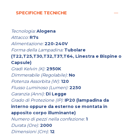
SPECIFICHE TECNICHE
Tecnologia:
Alogena
Attacco:
R7s
Alimentazione:
220-240V
Forma della Lampadina:
Tubolare
(T22,T25,T30,T32,T37,T64, Linestra e Bispine o
Capsule)
Gradi Kelvin (K):
2950K
Dimmerabile (Regolabile):
No
Potenza Assorbita (W):
120
Flusso Luminoso (Lumen):
2250
Garanzia (Anni):
Di Legge
Grado di Protezione (IP):
IP20 (lampadina da
interno oppure da esterno se montata in
apposito corpo illuminante)
Numero di pezzi nella confezione:
1
Durata (Ore):
2000
Dimensioni (Cm):
12