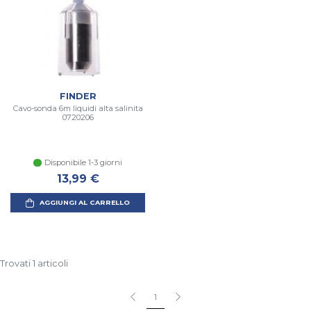
FINDER
Cavo-sonda 6m liquidi alta salinita
0720206
Disponibile 1-3 giorni
13,99 €
AGGIUNGI AL CARRELLO
Trovati 1 articoli
1