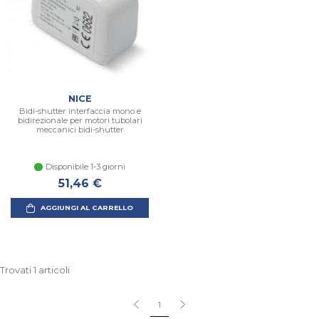
NICE
Bidi-shutter interfaccia mono e
bidirezionale per motori tubolari
meccanici bidi-shutter
Disponibile 1-3 giorni
51,46 €
AGGIUNGI AL CARRELLO
Trovati 1 articoli
1