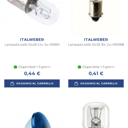
ITALWEBER
ITALWEBER
Lampada ba9s 10x28 24v 3w 910993
Lampada ba9s 10x28 30v 2w 0910998
Disponibile 1-3 giorni
Disponibile 1-3 giorni
0,44 €
0,41 €
AGGIUNGI AL CARRELLO
AGGIUNGI AL CARRELLO