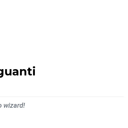
 guanti
o wizard!