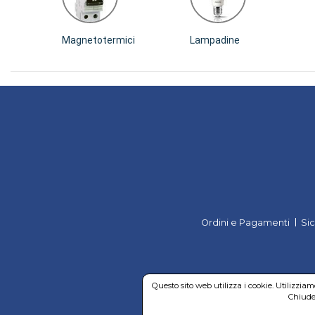
Magnetotermici
Lampadine
Ordini e Pagamenti
Si
Questo sito web utilizza i cookie. Utilizzia
Chiuden