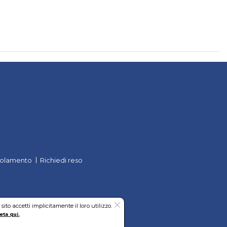
olamento
Richiedi reso
to accetti implicitamente il loro utilizzo.
eta qui.