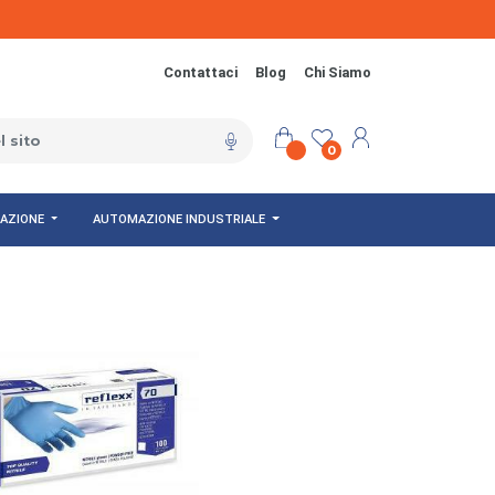
Contattaci
Blog
Chi Siamo
0
NAZIONE
AUTOMAZIONE INDUSTRIALE