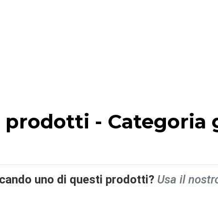
i prodotti - Categoria
rcando uno di questi prodotti?
Usa il nostr