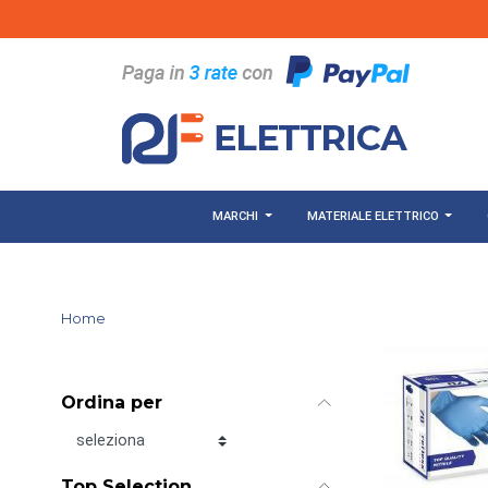
Salta al contenuto principale
MARCHI
MATERIALE ELETTRICO
Home
Ordina per
Ordina per
Top Selection