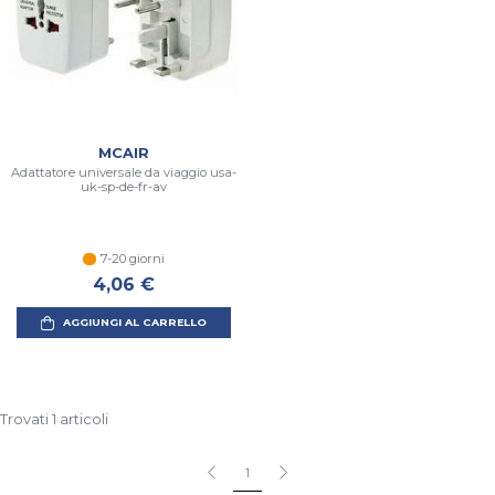
MCAIR
Adattatore universale da viaggio usa-
uk-sp-de-fr-av
7-20 giorni
4,06 €
AGGIUNGI AL CARRELLO
Trovati 1 articoli
1