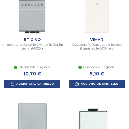
BTICINO
VIMAR
Ll - deviatore per serie civili ax 1p 10a 1m
Deviatore 1p 10ax assiale bianco
tech nt4053n
illuminabile 30004a.b
Disponibile 1-3 giorni
Disponibile 1-3 giorni
10,70 €
9,10 €
AGGIUNGI AL CARRELLO
AGGIUNGI AL CARRELLO