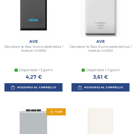
AVE
AVE
Deviatore 1p 16ax illuminabile tekla 1
Deviatore 1p 16ax illuminabile domus 1
modulo 445002
modulo 441002
Disponibile 1-3 giorni
Disponibile 1-3 giorni
4,27 €
3,61 €
AGGIUNGI AL CARRELLO
AGGIUNGI AL CARRELLO
TOP