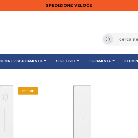
SPEDIZIONE VELOCE
CLIMA E RISCALDAMENTO
SERIE CIVILI
FERRAMENTA
ILLUMI
TOP