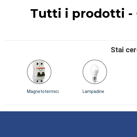
Tutti i prodotti 
Stai ce
Magnetotermici
Lampadine