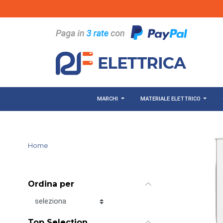
Salta al contenuto principale
MARCHI
MATERIALE ELETTRICO
Home
Ordina per
Ordina per
Top Selection