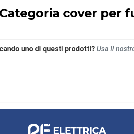
- Categoria cover per
rcando uno di questi prodotti?
Usa il nostr