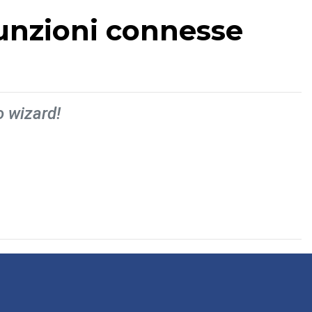
 funzioni connesse
o wizard!