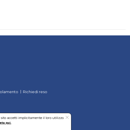
olamento
Richiedi reso
to accetti implicitamente il loro utilizzo.
eta qui.