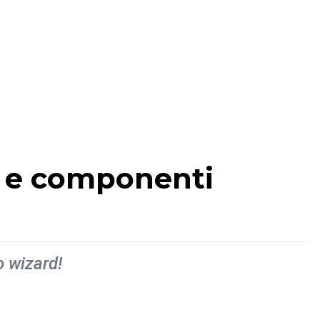
ox e componenti
o wizard!