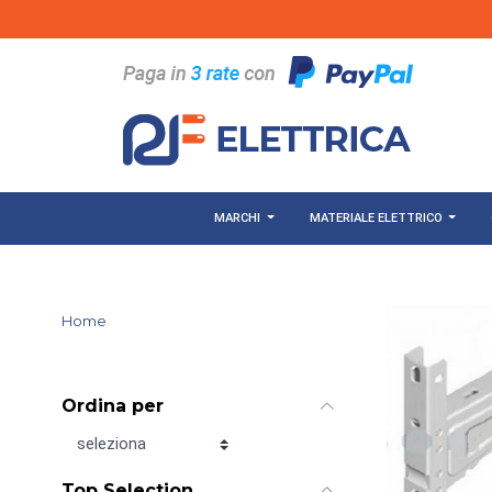
Salta al contenuto principale
MARCHI
MATERIALE ELETTRICO
Home
Ordina per
Ordina per
Top Selection