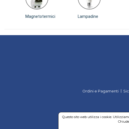
Magnetotermici
Lampadine
Ordini e Pagamenti
Si
Questo sito web utilizza i cookie. Utilizzia
Chiuden