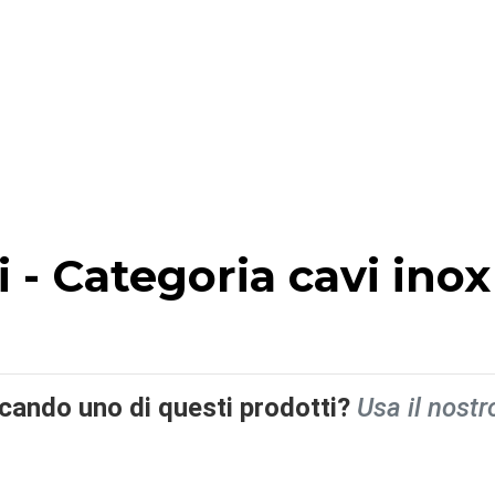
ti - Categoria cavi in
rcando uno di questi prodotti?
Usa il nostr