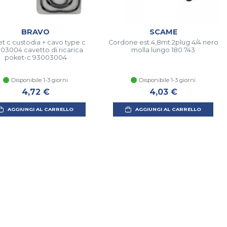
BRAVO
SCAME
t c custodia + cavo type c
Cordone est.4,8mt 2plug 4/4 nero
03004 cavetto di ricarica
molla lungo 180.743
poket-c 93003004
Disponibile 1-3 giorni
Disponibile 1-3 giorni
4,72 €
4,03 €
AGGIUNGI AL CARRELLO
AGGIUNGI AL CARRELLO