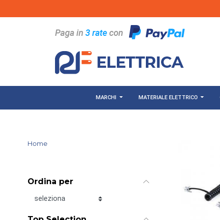
Salta al contenuto principale
MARCHI
MATERIALE ELETTRICO
Home
Ordina per
Ordina per
Top Selection