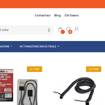
Contattaci
Blog
Chi Siamo
0
NAZIONE
AUTOMAZIONE INDUSTRIALE
TOP
TOP