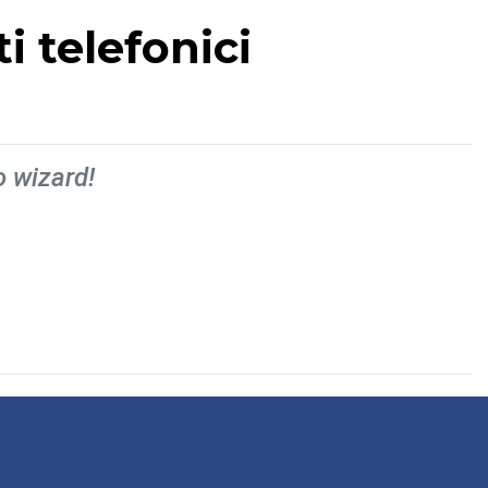
i telefonici
o wizard!