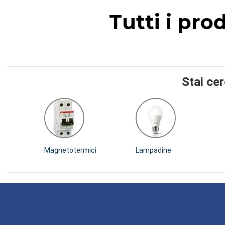
Tutti i pro
Stai ce
Magnetotermici
Lampadine