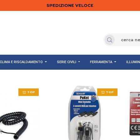
SPEDIZIONE VELOCE
CLIMA E RISCALDAMENTO
SERIE CIVILI
FERRAMENTA
ILLUMI
TOP
TOP