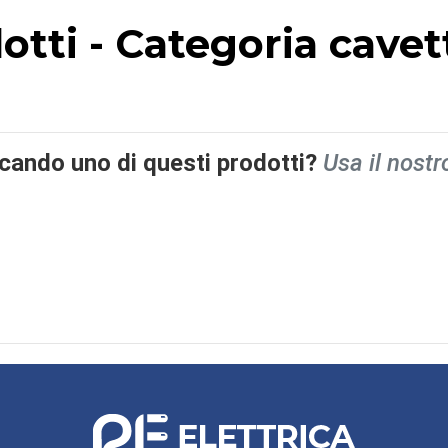
dotti - Categoria cavett
rcando uno di questi prodotti?
Usa il nostr