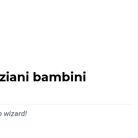
 ziani bambini
o wizard!