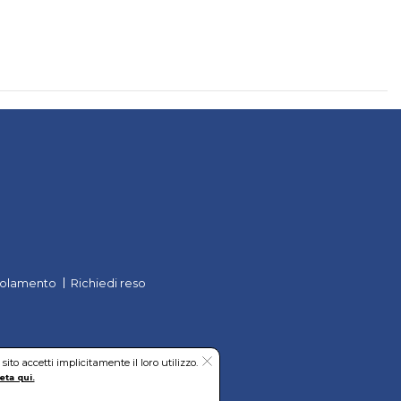
olamento
Richiedi reso
to accetti implicitamente il loro utilizzo.
eta qui.