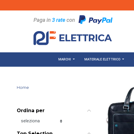
Salta al contenuto principale
MARCHI
MATERIALE ELETTRICO
Home
Ordina per
Ordina per
Top Selection