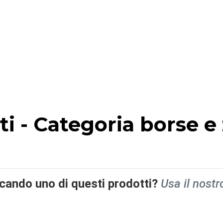
tti - Categoria borse e
rcando uno di questi prodotti?
Usa il nostr