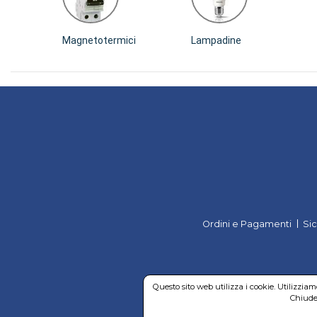
Magnetotermici
Lampadine
Ordini e Pagamenti
Si
Questo sito web utilizza i cookie. Utilizzia
Chiuden