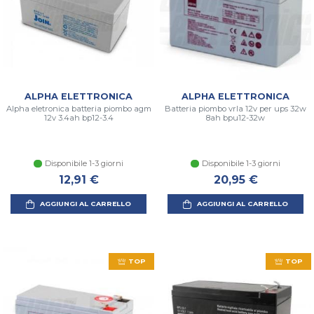
ALPHA ELETTRONICA
ALPHA ELETTRONICA
Alpha eletronica batteria piombo agm
Batteria piombo vrla 12v per ups 32w
12v 3.4ah bp12-3.4
8ah bpu12-32w
Disponibile 1-3 giorni
Disponibile 1-3 giorni
12,91 €
20,95 €
AGGIUNGI AL CARRELLO
AGGIUNGI AL CARRELLO
TOP
TOP