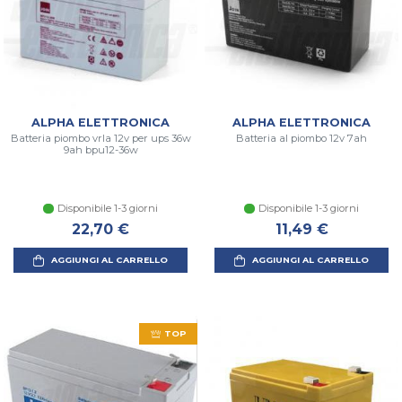
ALPHA ELETTRONICA
ALPHA ELETTRONICA
Batteria piombo vrla 12v per ups 36w
Batteria al piombo 12v 7ah
9ah bpu12-36w
Disponibile 1-3 giorni
Disponibile 1-3 giorni
22,70 €
11,49 €
AGGIUNGI AL CARRELLO
AGGIUNGI AL CARRELLO
TOP