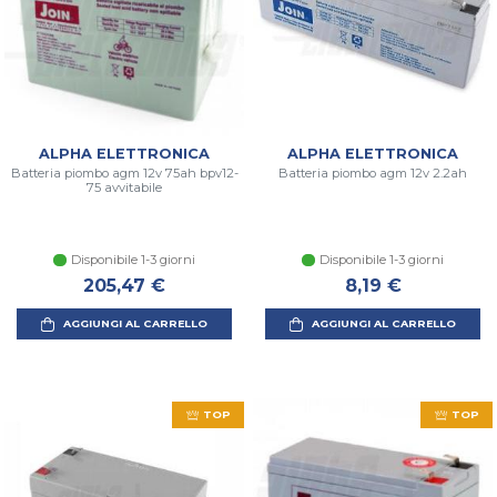
ALPHA ELETTRONICA
ALPHA ELETTRONICA
Batteria piombo agm 12v 75ah bpv12-
Batteria piombo agm 12v 2.2ah
75 avvitabile
Disponibile 1-3 giorni
Disponibile 1-3 giorni
205,47 €
8,19 €
AGGIUNGI AL CARRELLO
AGGIUNGI AL CARRELLO
TOP
TOP