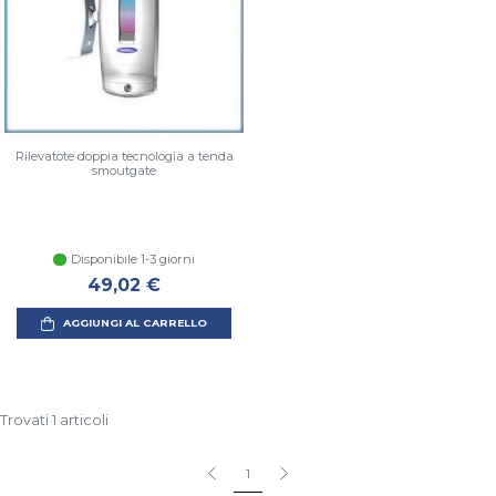
Rilevatote doppia tecnologia a tenda
smoutgate
Disponibile 1-3 giorni
49,02 €
AGGIUNGI AL CARRELLO
Trovati 1 articoli
1