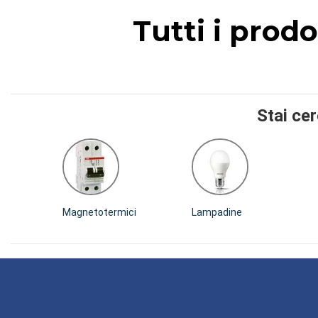
Tutti i prod
Stai ce
Magnetotermici
Lampadine