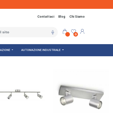
Contattaci
Blog
Chi Siamo
0
NAZIONE
AUTOMAZIONE INDUSTRIALE