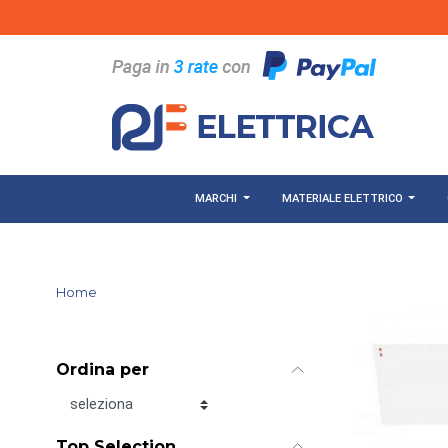
Salta al contenuto principale
MARCHI
MATERIALE ELETTRICO
Home
Ordina per
Ordina per
Top Selection