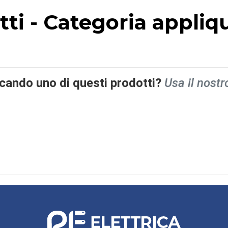
otti - Categoria appliq
rcando uno di questi prodotti?
Usa il nostr