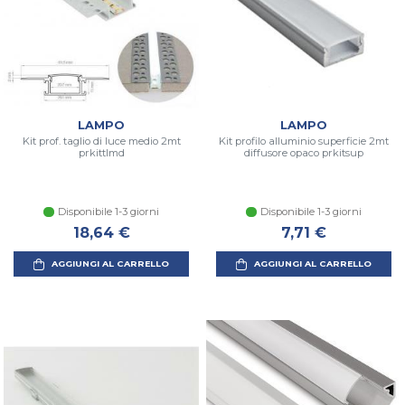
LAMPO
LAMPO
Kit prof. taglio di luce medio 2mt
Kit profilo alluminio superficie 2mt
prkittlmd
diffusore opaco prkitsup
Disponibile 1-3 giorni
Disponibile 1-3 giorni
18,64 €
7,71 €
AGGIUNGI AL CARRELLO
AGGIUNGI AL CARRELLO