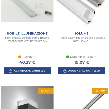
NOBILE ILLUMINAZIONE
IOLUME
Profilo da superficie con diffusore
Profilo alluminio angolare bianco 2
trasparente 2mt barra/strip/3
metri io39251
7-20 giorni
Disponibile 1-3 giorni
40,27 €
19,07 €
AGGIUNGI AL CARRELLO
AGGIUNGI AL CARRELLO
TOP
TOP