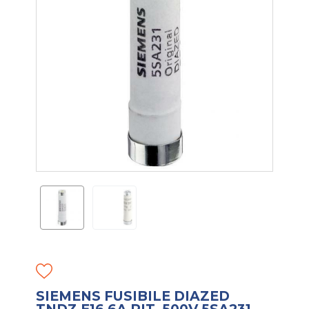
SIEMENS FUSIBILE DIAZED
TNDZ E16 6A RIT. 500V 5SA231