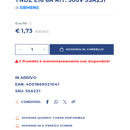
SIEMENS
di
€ 4,79
€ 1,73
IVA incl.
AGGIUNGI AL CARRELLO
Il Prodotto è momentaneamente non disponibile!
IN ARRIVO
EAN: 4001869021041
SKU: 5SA231
CONDIVIDI:
AVVISAMI QUANDO TORNA DISPONIBILE
AVVISAMI SE IL PREZZO SCENDE