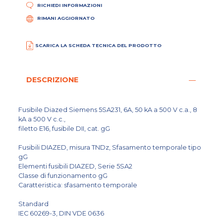
RICHIEDI INFORMAZIONI
RIMANI AGGIORNATO
SCARICA LA SCHEDA TECNICA DEL PRODOTTO
DESCRIZIONE
Fusibile Diazed Siemens 5SA231, 6A, 50 kA a 500 V c.a., 8
kA a 500 V c.c.,
filetto E16, fusibile DII, cat. gG
Fusibili DIAZED, misura TNDz, Sfasamento temporale tipo
gG
Elementi fusibili DIAZED, Serie 5SA2
Classe di funzionamento gG
Caratteristica: sfasamento temporale
Standard
IEC 60269-3, DIN VDE 0636