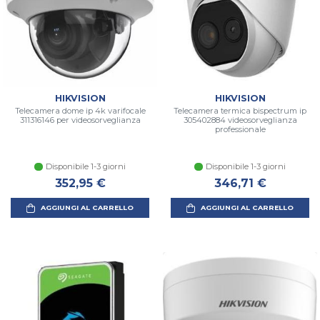
HIKVISION
HIKVISION
Telecamera dome ip 4k varifocale
Telecamera termica bispectrum ip
311316146 per videosorveglianza
305402884 videosorveglianza
professionale
Disponibile 1-3 giorni
Disponibile 1-3 giorni
352,95 €
346,71 €
AGGIUNGI AL CARRELLO
AGGIUNGI AL CARRELLO