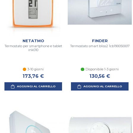
NETATMO
FINDER
Termostato per smartphone e tablet
Termostato smart bliss2 1cb190050007
ink010
3-10 giorni
Disponibile 1-3 giorni
173,76 €
130,56 €
AGGIUNGI AL CARRELLO
AGGIUNGI AL CARRELLO