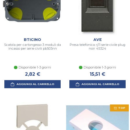
BTICINO
AVE
Scatola per cartongesso 3 moduli da
Presa telefonica rj11 serie civile plug
incasso per serie civili pb503nn
noir 45324
Disponibile 1-3 giorni
Disponibile 1-3 giorni
2,82 €
15,51 €
AGGIUNGI AL CARRELLO
AGGIUNGI AL CARRELLO
TOP