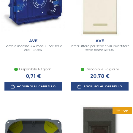
AVE
AVE
Scatola incasso 3-4 moduli per serie
Interruttore per serie civili invertitore
civili 253x4
serie blanc 45904
Disponibile 1-3 giorni
Disponibile 1-3 giorni
0,71 €
20,78 €
AGGIUNGI AL CARRELLO
AGGIUNGI AL CARRELLO
TOP