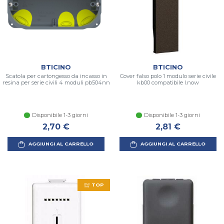
BTICINO
BTICINO
Scatola per cartongesso da incasso in
Cover falso polo 1 modulo serie civile
resina per serie civili 4 moduli pb504nn
kb00 compatibile l.now
Disponibile 1-3 giorni
Disponibile 1-3 giorni
2,70 €
2,81 €
AGGIUNGI AL CARRELLO
AGGIUNGI AL CARRELLO
TOP