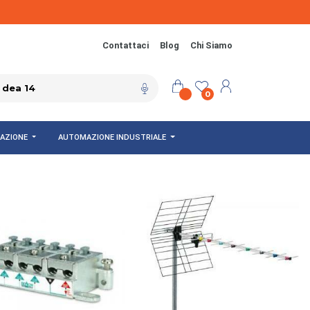
Contattaci
Blog
Chi Siamo
0
NAZIONE
AUTOMAZIONE INDUSTRIALE