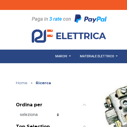
Salta al contenuto principale
MARCHI
MATERIALE ELETTRICO
Home
>
Ricerca
Ordina per
Ordina per
Top Selection