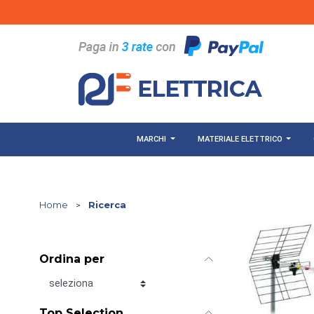
Salta al contenuto principale
MARCHI
MATERIALE ELETTRICO
Home
>
Ricerca
Ordina per
Ordina per
Top Selection