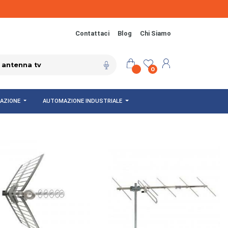
Contattaci
Blog
Chi Siamo
0
NAZIONE
AUTOMAZIONE INDUSTRIALE