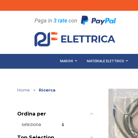
Salta al contenuto principale
MARCHI
MATERIALE ELETTRICO
Home
>
Ricerca
Ordina per
Ordina per
Top Selection