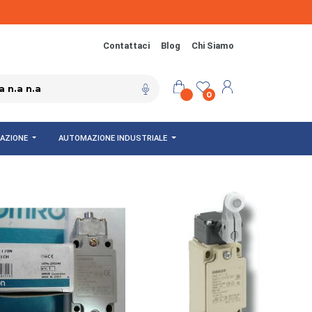
Contattaci
Blog
Chi Siamo
0
NAZIONE
AUTOMAZIONE INDUSTRIALE