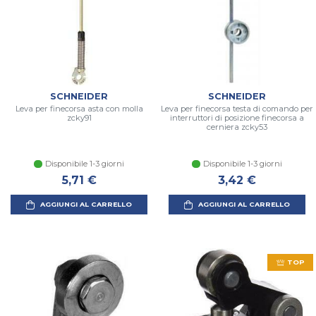
SCHNEIDER
SCHNEIDER
Leva per finecorsa asta con molla
Leva per finecorsa testa di comando per
zcky91
interruttori di posizione finecorsa a
cerniera zcky53
Disponibile 1-3 giorni
Disponibile 1-3 giorni
5,71 €
3,42 €
AGGIUNGI AL CARRELLO
AGGIUNGI AL CARRELLO
TOP