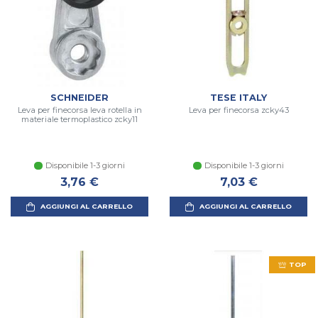
SCHNEIDER
TESE ITALY
Leva per finecorsa leva rotella in
Leva per finecorsa zcky43
materiale termoplastico zcky11
Disponibile 1-3 giorni
Disponibile 1-3 giorni
3,76 €
7,03 €
AGGIUNGI AL CARRELLO
AGGIUNGI AL CARRELLO
TOP