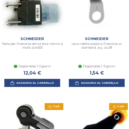
SCHNEIDER
SCHNEIDER
Testa per finecorsa senza leva ritorno a
Leva rotella plastica finecorsa xc
molla zckd05
standard, zcy, zcy18
Disponibile 1-3 giorni
Disponibile 1-3 giorni
12,04 €
1,54 €
AGGIUNGI AL CARRELLO
AGGIUNGI AL CARRELLO
TOP
TOP