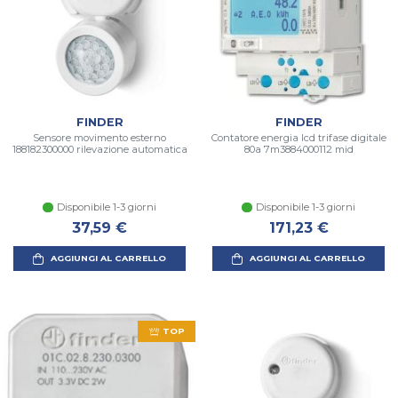
FINDER
FINDER
Sensore movimento esterno
Contatore energia lcd trifase digitale
188182300000 rilevazione automatica
80a 7m3884000112 mid
Disponibile 1-3 giorni
Disponibile 1-3 giorni
37,59 €
171,23 €
AGGIUNGI AL CARRELLO
AGGIUNGI AL CARRELLO
TOP