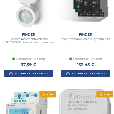
FINDER
FINDER
Sensore movimento esterno
Programmable logic relay-opta plus
188182300000 rilevazione automatica
Disponibile 1-3 giorni
Disponibile 1-3 giorni
37,59 €
152,45 €
AGGIUNGI AL CARRELLO
AGGIUNGI AL CARRELLO
TOP
TOP