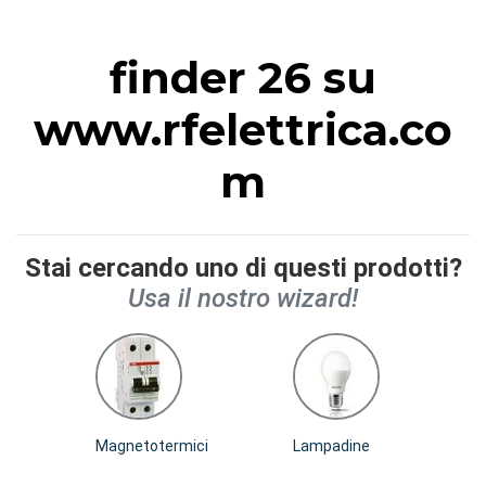
finder 26 su
www.rfelettrica.co
m
Stai cercando uno di questi prodotti?
Usa il nostro wizard!
Magnetotermici
Lampadine
I