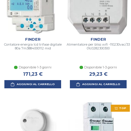
FINDER
FINDER
Contatore energia lcd trifase digitale
Alimentatore per bliss wifi -110230vac/33
80a 7m3884000112 mid
01c0282300300
Disponibile 1-3 giorni
Disponibile 1-3 giorni
171,23 €
29,23 €
AGGIUNGI AL CARRELLO
AGGIUNGI AL CARRELLO
TOP