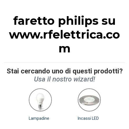
faretto philips su
www.rfelettrica.co
m
Stai cercando uno di questi prodotti?
Usa il nostro wizard!
Lampadine
Incassi LED
I