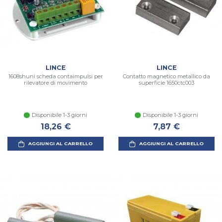
LINCE
LINCE
1608shuni scheda contaimpulsi per
Contatto magnetico metallico da
rilevatore di movimento
superficie 1650ctc003
Disponibile 1-3 giorni
Disponibile 1-3 giorni
18,26 €
7,87 €
AGGIUNGI AL CARRELLO
AGGIUNGI AL CARRELLO