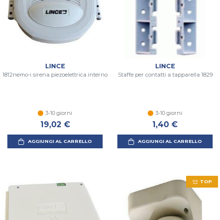
LINCE
LINCE
1812nemo-i sirena piezoelettrica interno
Staffe per contatti a tapparella 1829
3-10 giorni
3-10 giorni
19,02 €
1,40 €
AGGIUNGI AL CARRELLO
AGGIUNGI AL CARRELLO
TOP