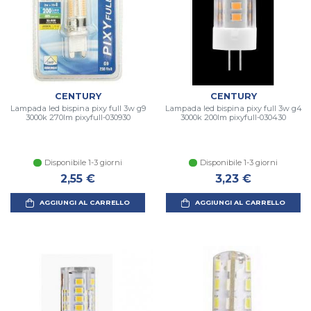
CENTURY
CENTURY
Lampada led bispina pixy full 3w g9
Lampada led bispina pixy full 3w g4
3000k 270lm pixyfull-030930
3000k 200lm pixyfull-030430
Disponibile 1-3 giorni
Disponibile 1-3 giorni
2,55 €
3,23 €
AGGIUNGI AL CARRELLO
AGGIUNGI AL CARRELLO