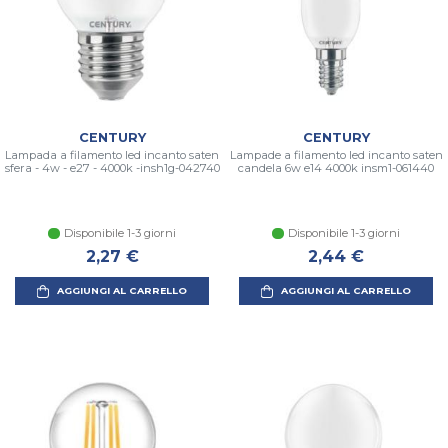
CENTURY
CENTURY
Lampada a filamento led incanto saten
Lampade a filamento led incanto saten
sfera - 4w - e27 - 4000k -insh1g-042740
candela 6w e14 4000k insm1-061440
Disponibile 1-3 giorni
Disponibile 1-3 giorni
2,27 €
2,44 €
AGGIUNGI AL CARRELLO
AGGIUNGI AL CARRELLO