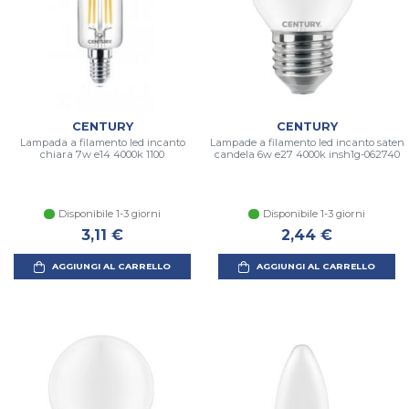
CENTURY
CENTURY
Lampada a filamento led incanto
Lampade a filamento led incanto saten
chiara 7w e14 4000k 1100
candela 6w e27 4000k insh1g-062740
Disponibile 1-3 giorni
Disponibile 1-3 giorni
3,11 €
2,44 €
AGGIUNGI AL CARRELLO
AGGIUNGI AL CARRELLO