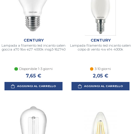
CENTURY
CENTURY
Lampada a filamento led incanto saten
Lampada filamento led incanto saten
goccia a70 16w e27 4000k insg3-162740
colpo di vento 4w e14 4000k
Disponibile 1-3 giorni
3-10 giorni
7,65 €
2,05 €
AGGIUNGI AL CARRELLO
AGGIUNGI AL CARRELLO