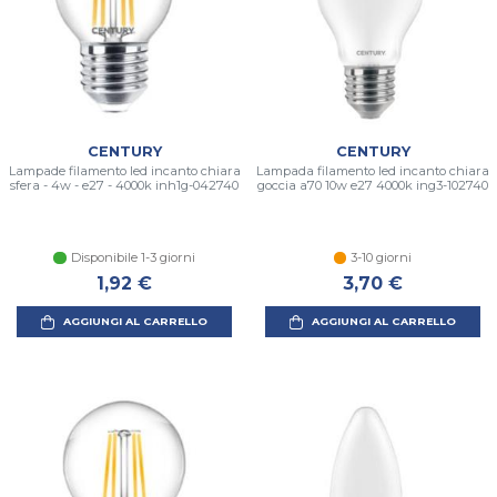
CENTURY
CENTURY
Lampade filamento led incanto chiara
Lampada filamento led incanto chiara
sfera - 4w - e27 - 4000k inh1g-042740
goccia a70 10w e27 4000k ing3-102740
Disponibile 1-3 giorni
3-10 giorni
1,92 €
3,70 €
AGGIUNGI AL CARRELLO
AGGIUNGI AL CARRELLO