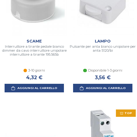
SCAME
LAMPO
Interruttore a tirante pedale bianco
Pulsante per anta bianco unipolare per
dimmer da cavo interruttore unipolare
anta 5120/bi
interruttore a tirante 195.565b
3-10 giorni
Disponibile 1-3 giorni
4,32 €
3,56 €
AGGIUNGI AL CARRELLO
AGGIUNGI AL CARRELLO
TOP