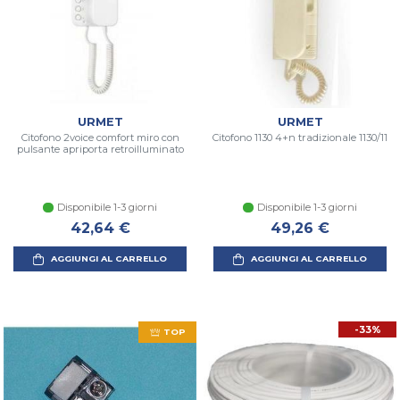
URMET
URMET
Citofono 2voice comfort miro con
Citofono 1130 4+n tradizionale 1130/11
pulsante apriporta retroilluminato
Disponibile 1-3 giorni
Disponibile 1-3 giorni
42,64 €
49,26 €
AGGIUNGI AL CARRELLO
AGGIUNGI AL CARRELLO
-33%
TOP