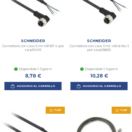
SCHNEIDER
SCHNEIDER
Connettore con cavo 5 mt m8 90° 4 poli
Connettore con cavo 5 mt. m8 dritto 3
xzcp1041l5
poli xzcp0566l5
Disponibile 1-3 giorni
Disponibile 1-3 giorni
8,78 €
10,28 €
AGGIUNGI AL CARRELLO
AGGIUNGI AL CARRELLO
TOP
TOP