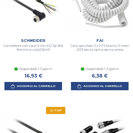
SCHNEIDER
FAI
Connettore con cavo 5 mt m12 5p 90à
Cavo spiralato 3 x 0.75 bianco 5 metri
femmina xzcp1264l5
2013 senza spina senza presa
Disponibile 1-3 giorni
Disponibile 1-3 giorni
16,93 €
6,38 €
AGGIUNGI AL CARRELLO
AGGIUNGI AL CARRELLO
TOP