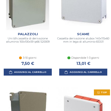
PALAZZOLI
SCAME
Uni b9 cassetta di derivazione
Cassetta derivazione alubox 140x115x60
alluminio 100x100x59 ip66 520009
mm in lega di alluminio 653.01
3-10 giorni
Disponibile 1-3 giorni
7,50 €
13,01 €
AGGIUNGI AL CARRELLO
AGGIUNGI AL CARRELLO
TOP