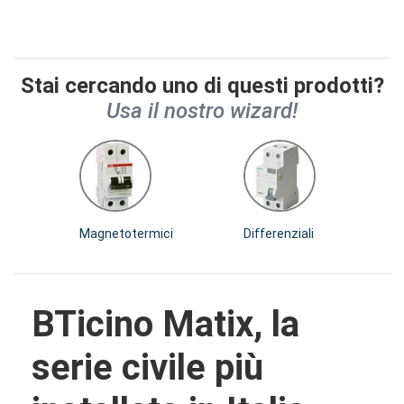
Stai cercando uno di questi prodotti?
Usa il nostro wizard!
Magnetotermici
Differenziali
Dif
BTicino Matix, la
serie civile più