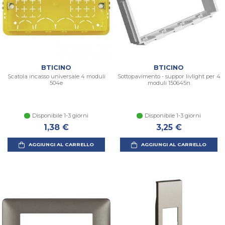
BTICINO
BTICINO
Scatola incasso universale 4 moduli
Sottopavimento - suppor livlight per 4
504e
moduli 150645n
Disponibile 1-3 giorni
Disponibile 1-3 giorni
1,38 €
3,25 €
AGGIUNGI AL CARRELLO
AGGIUNGI AL CARRELLO