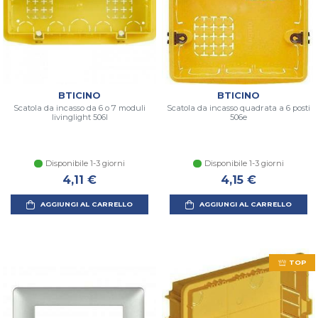
BTICINO
BTICINO
Scatola da incasso da 6 o 7 moduli
Scatola da incasso quadrata a 6 posti
livinglight 506l
506e
Disponibile 1-3 giorni
Disponibile 1-3 giorni
4,11 €
4,15 €
AGGIUNGI AL CARRELLO
AGGIUNGI AL CARRELLO
TOP