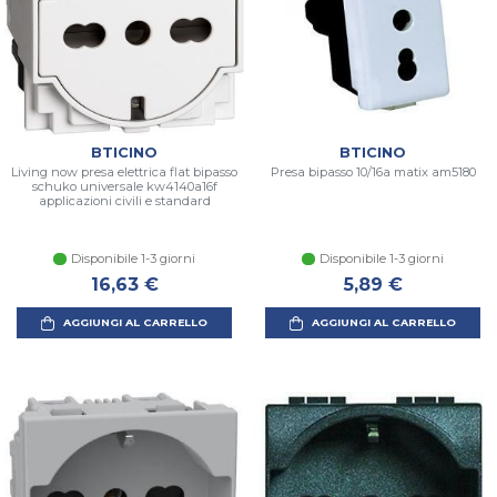
BTICINO
BTICINO
Living now presa elettrica flat bipasso
Presa bipasso 10/16a matix am5180
schuko universale kw4140a16f
applicazioni civili e standard
Disponibile 1-3 giorni
Disponibile 1-3 giorni
16,63 €
5,89 €
AGGIUNGI AL CARRELLO
AGGIUNGI AL CARRELLO