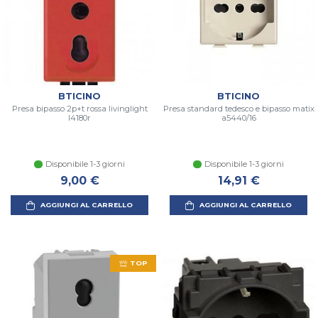
BTICINO
BTICINO
Presa bipasso 2p+t rossa livinglight
Presa standard tedesco e bipasso matix
l4180r
a5440/16
Disponibile 1-3 giorni
Disponibile 1-3 giorni
9,00 €
14,91 €
AGGIUNGI AL CARRELLO
AGGIUNGI AL CARRELLO
TOP