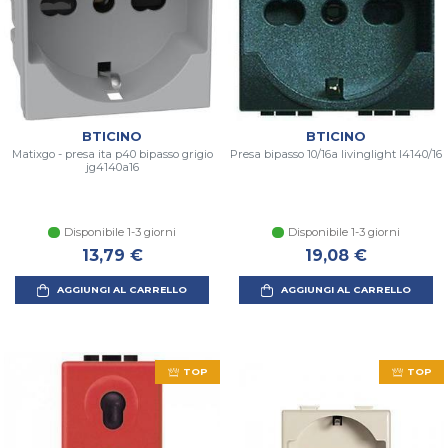
BTICINO
BTICINO
Matixgo - presa ita p40 bipasso grigio
Presa bipasso 10/16a livinglight l4140/16
jg4140a16
Disponibile 1-3 giorni
Disponibile 1-3 giorni
13,79 €
19,08 €
AGGIUNGI AL CARRELLO
AGGIUNGI AL CARRELLO
TOP
TOP