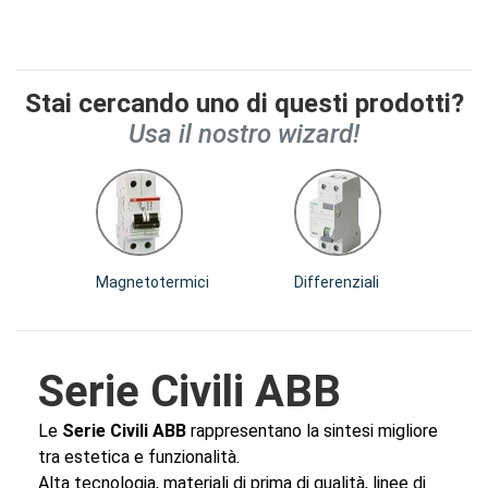
Stai cercando uno di questi prodotti?
Usa il nostro wizard!
Magnetotermici
Differenziali
Dif
Serie Civili ABB
Le
Serie Civili ABB
rappresentano la sintesi migliore
tra estetica e funzionalità.
Alta tecnologia, materiali di prima di qualità, linee di